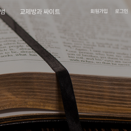
앨범
교제방과 싸이트
회원가입
로그인