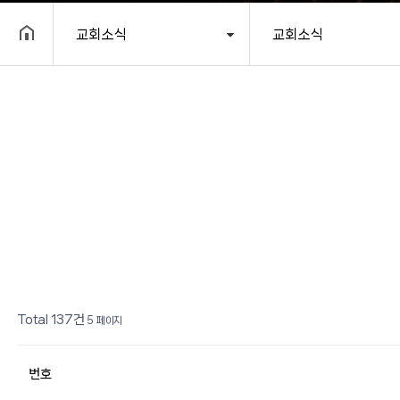
교회소식
교회소식
헤더설정
페이지
페이지
페이지
페이지
열린
페이지
페이지
페이지
페이지
페이지
페이지
Total 137건
5 페이지
번호