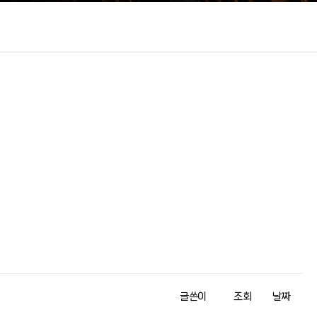
글쓴이
조회
날짜