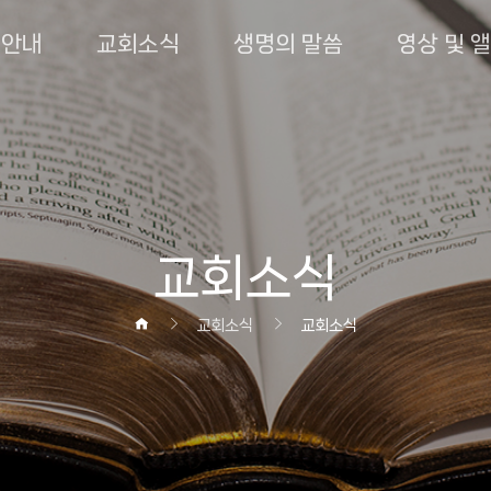
회안내
교회소식
생명의 말씀
영상 및 
교회소식
교회소식
교회소식