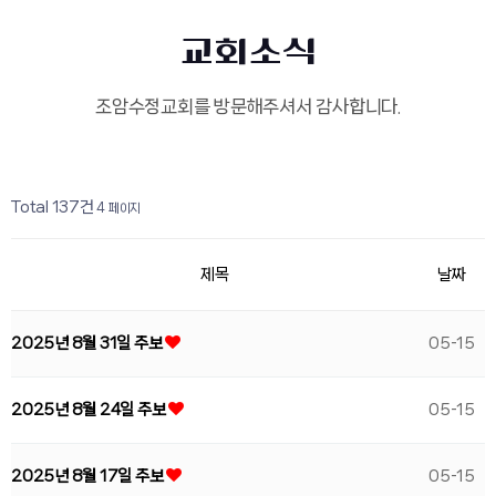
교회소식
조암수정교회를 방문해주셔서 감사합니다.
페이지
페이지
페이지
열린
페이지
페이지
페이지
페이지
페이지
페이지
페이지
Total 137건
4 페이지
제목
날짜
2025년 8월 31일 주보
05-15
2025년 8월 24일 주보
05-15
2025년 8월 17일 주보
05-15