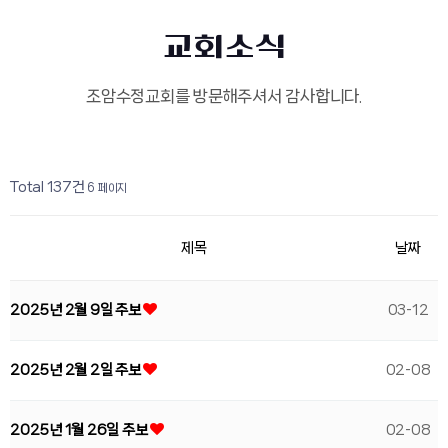
교회소식
조암수정교회를 방문해주셔서 감사합니다.
페이지
페이지
페이지
페이지
페이지
열린
페이지
페이지
페이지
페이지
페이지
Total 137건
6 페이지
제목
날짜
2025년 2월 9일 주보
03-12
2025년 2월 2일 주보
02-08
2025년 1월 26일 주보
02-08