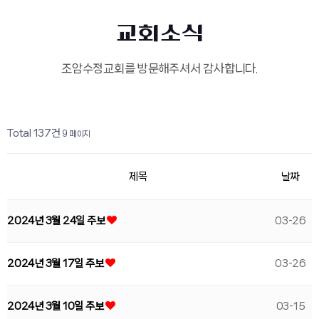
교회소식
조암수정교회를 방문해주셔서 감사합니다.
페이지
페이지
페이지
페이지
페이지
페이지
페이지
페이지
열린
페이지
페이지
Total 137건
9 페이지
제목
날짜
2024년 3월 24일 주보
03-26
2024년 3월 17일 주보
03-26
2024년 3월 10일 주보
03-15