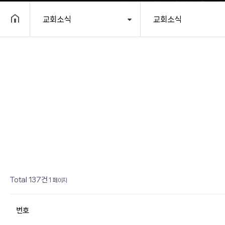
교회소식
교회소식
헤더설정
열린
페이지
페이지
페이지
페이지
페이지
페이지
페이지
페이지
페이지
페이지
Total 137건
1 페이지
번호