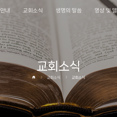
회안내
교회소식
생명의 말씀
영상 및 
교회소식
교회소식
교회소식