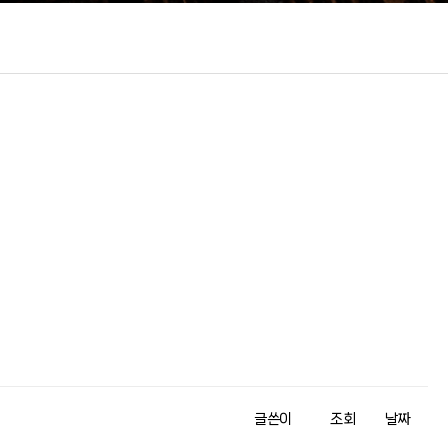
글쓴이
조회
날짜