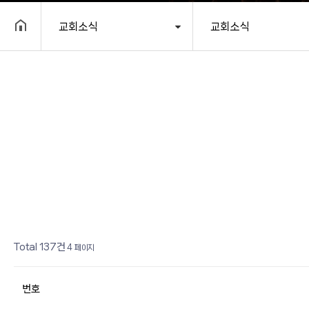
교회소식
교회소식
헤더설정
페이지
페이지
페이지
열린
페이지
페이지
페이지
페이지
페이지
페이지
페이지
Total 137건
4 페이지
번호