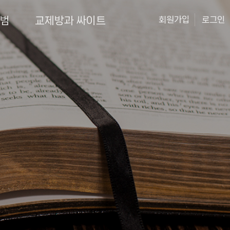
앨범
교제방과 싸이트
회원가입
로그인