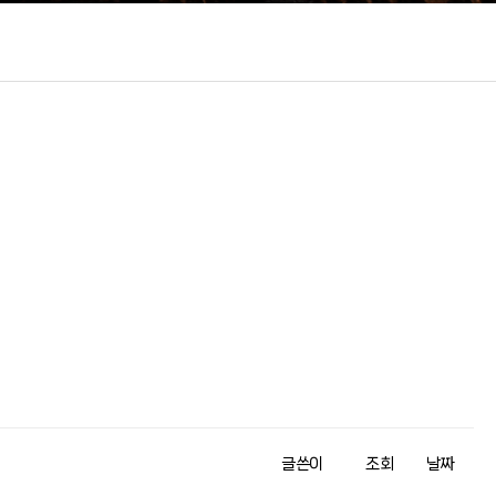
글쓴이
조회
날짜