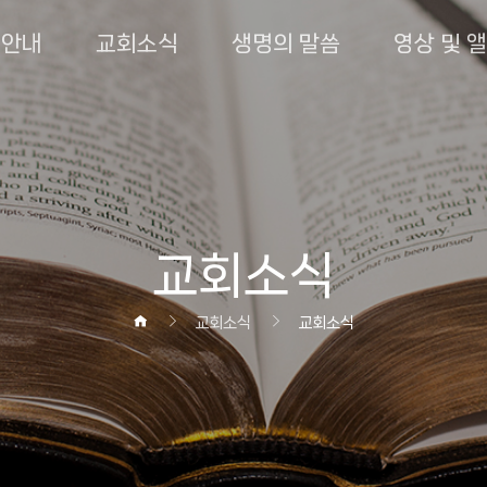
회안내
교회소식
생명의 말씀
영상 및 
교회소식
교회소식
교회소식