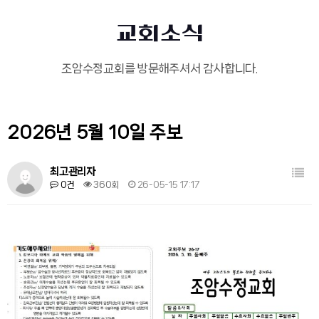
교회소식
조암수정교회를 방문해주셔서 감사합니다.
2026년 5월 10일 주보
목록
최고관리자
0건
360회
26-05-15 17:17