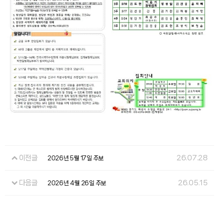
이전글
26.07.28
2026년 5월 17일 주보
다음글
26.05.15
2026년 4월 26일 주보