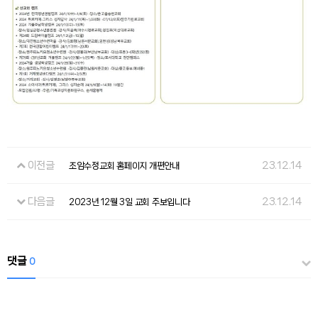
이전글
23.12.14
조암수정교회 홈페이지 개편안내
다음글
23.12.14
2023년 12월 3일 교회 주보입니다
댓글
0