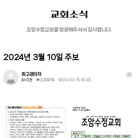
교회소식
조암수정교회를 방문해주셔서 감사합니다.
2024년 3월 10일 주보
목록
최고관리자
0건
2,997회
24-03-15 16:45