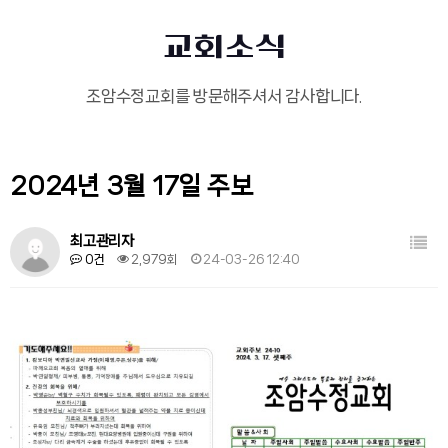
교회소식
조암수정교회를 방문해주셔서 감사합니다.
2024년 3월 17일 주보
목록
최고관리자
0건
2,979회
24-03-26 12:40