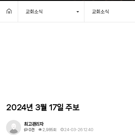
교회소식
교회소식
헤더설정
2024년 3월 17일 주보
최고관리자
0건
2,985회
24-03-26 12:40