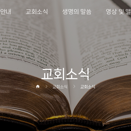
회안내
교회소식
생명의 말씀
영상 및 
교회소식
교회소식
교회소식