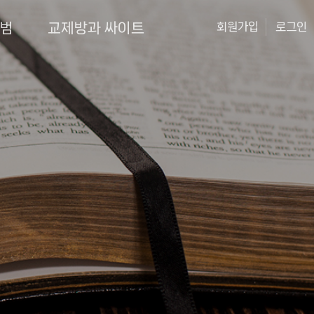
앨범
교제방과 싸이트
회원가입
로그인