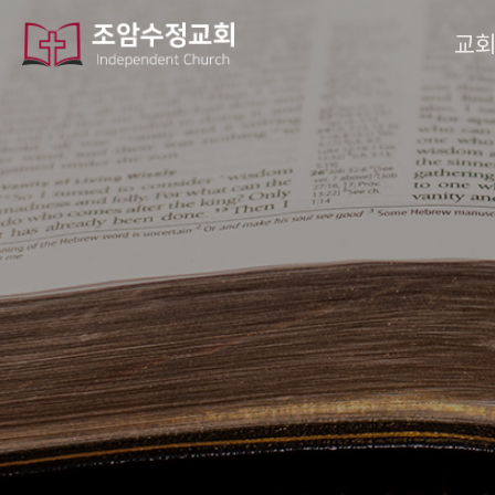
작성자
댓글
조회
작성일
교