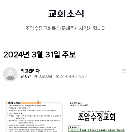
교회소식
조암수정교회를 방문해주셔서 감사합니다.
2024년 3월 31일 주보
목록
최고관리자
0건
3,593회
24-04-01 12:27