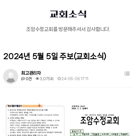
교회소식
조암수정교회를 방문해주셔서 감사합니다.
2024년 5월 5일 주보(교회소식)
목록
최고관리자
0건
3,075회
24-05-05 17:11