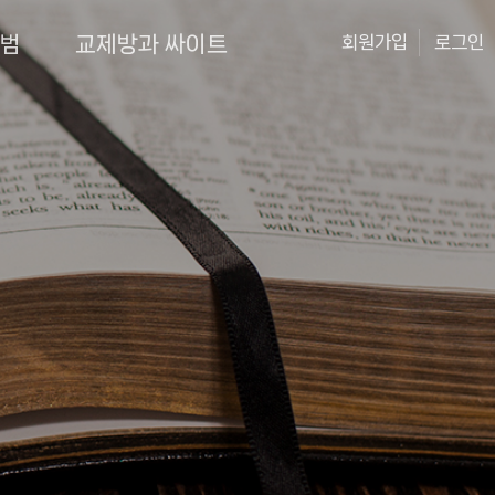
앨범
교제방과 싸이트
회원가입
로그인