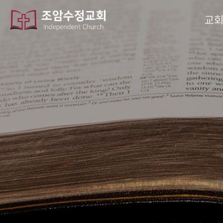
작성자
댓글
조회
작성일
교