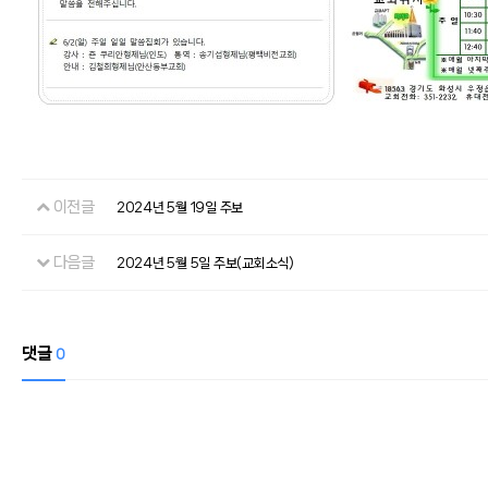
이전글
2024년 5월 19일 주보
다음글
2024년 5월 5일 주보(교회소식)
댓글
0