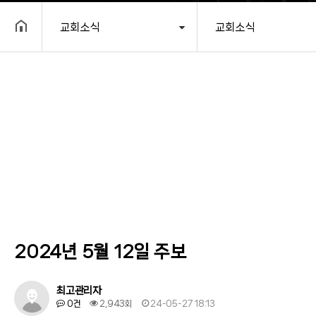
교회소식
교회소식
헤더설정
2024년 5월 12일 주보
최고관리자
0건
2,943회
24-05-27 18:13