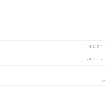
24.05.27
24.05.05