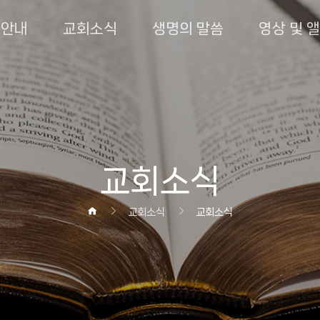
회안내
교회소식
생명의 말씀
영상 및 
교회소식
교회소식
교회소식