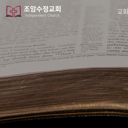
작성자
댓글
조회
작성일
교