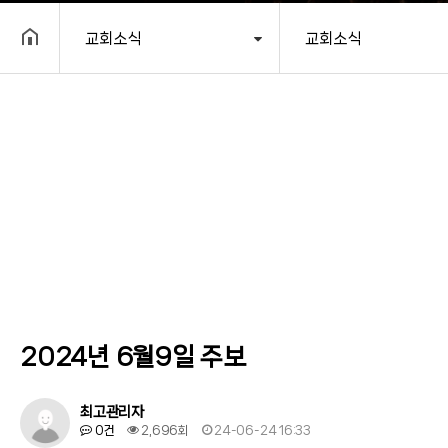
교회소식
교회소식
헤더설정
2024년 6월9일 주보
최고관리자
0건
2,696회
24-06-24 16:33