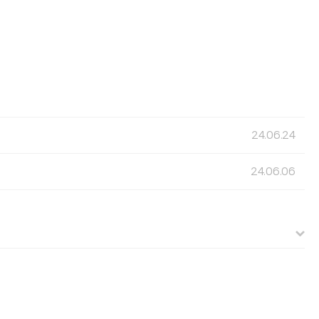
24.06.24
24.06.06