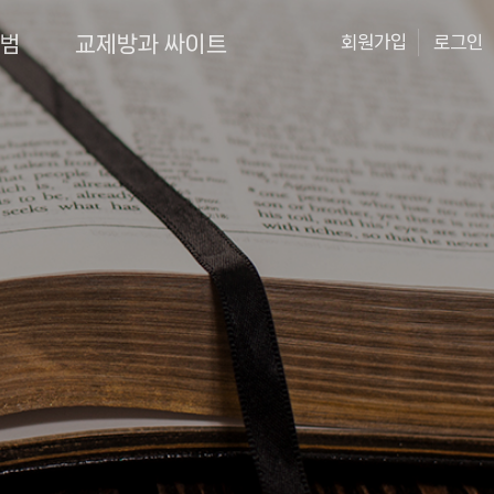
앨범
교제방과 싸이트
회원가입
로그인