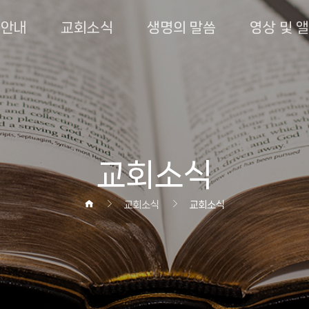
회안내
교회소식
생명의 말씀
영상 및 
교회소식
교회소식
교회소식