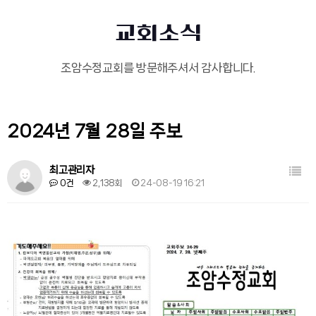
교회소식
조암수정교회를 방문해주셔서 감사합니다.
2024년 7월 28일 주보
목록
최고관리자
0건
2,138회
24-08-19 16:21