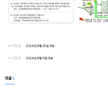
이전글
2024년 8월 25일 주뵤
다음글
2024년 8월 11일 주보
댓글
0