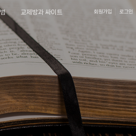
앨범
교제방과 싸이트
회원가입
로그인