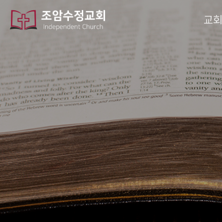
작성자
댓글
조회
작성일
교