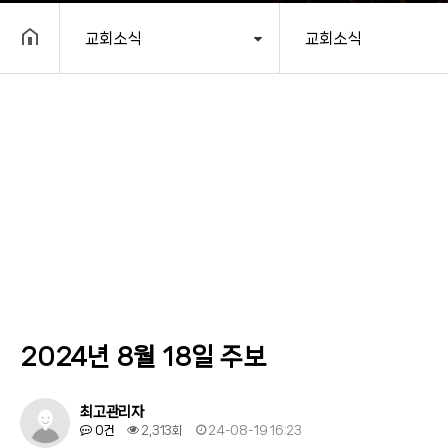
교회소식
교회소식
헤더설정
2024년 8월 18일 주보
최고관리자
0건
2,313회
24-08-19 16:23