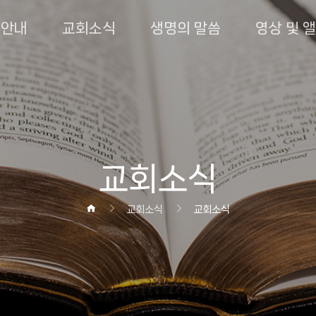
회안내
교회소식
생명의 말씀
영상 및 
교회소식
교회소식
교회소식