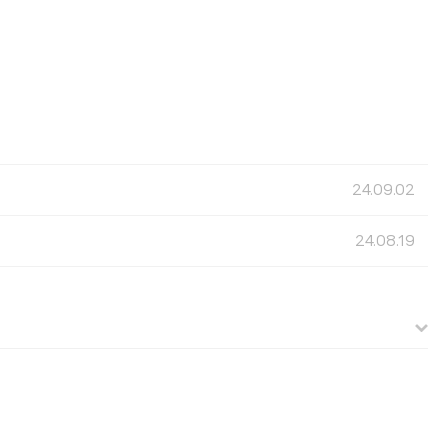
24.09.02
24.08.19