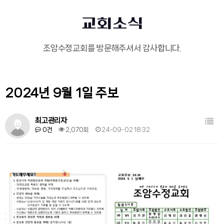
교회소식
조암수정교회를 방문해주셔서 감사합니다.
2024년 9월 1일 주보
목록
최고관리자
0건
2,070회
24-09-02 18:32