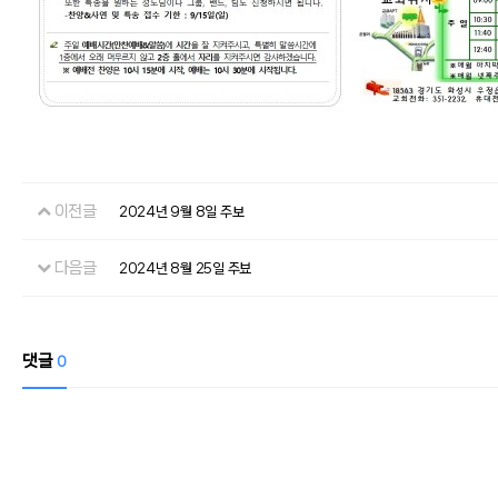
이전글
2024년 9월 8일 주보
다음글
2024년 8월 25일 주뵤
댓글
0