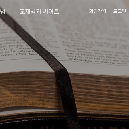
앨범
교제방과 싸이트
회원가입
로그인