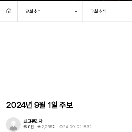
교회소식
교회소식
헤더설정
2024년 9월 1일 주보
최고관리자
0건
2,066회
24-09-02 18:32