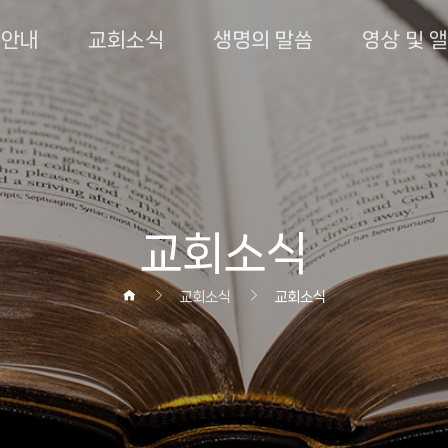
회안내
교회소식
생명의 말씀
영상 및 
교회소식
교회소식
교회소식