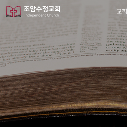
작성자
댓글
조회
작성일
교