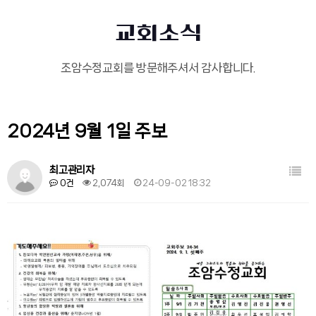
교회소식
조암수정교회를 방문해주셔서 감사합니다.
2024년 9월 1일 주보
목록
최고관리자
0건
2,074회
24-09-02 18:32