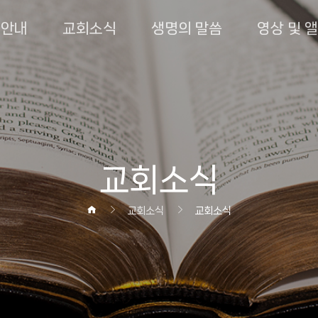
회안내
교회소식
생명의 말씀
영상 및 
교회소식
교회소식
교회소식