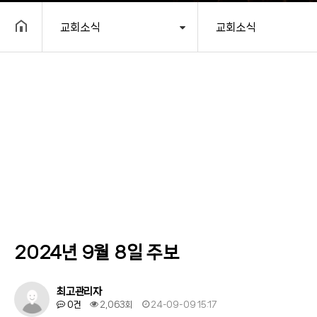
교회소식
교회소식
헤더설정
2024년 9월 8일 주보
최고관리자
0건
2,063회
24-09-09 15:17