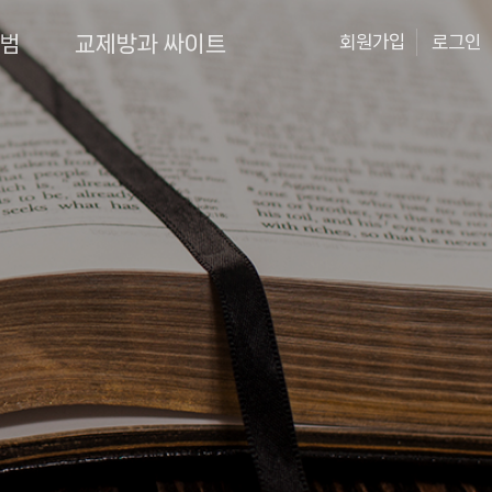
앨범
교제방과 싸이트
회원가입
로그인