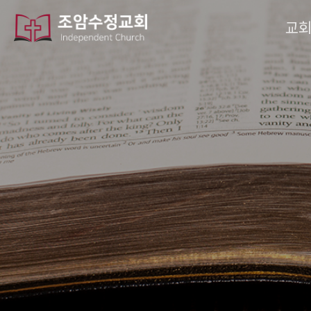
작성자
댓글
조회
작성일
교