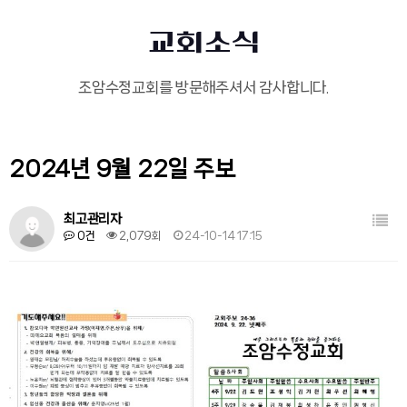
교회소식
조암수정교회를 방문해주셔서 감사합니다.
2024년 9월 22일 주보
목록
최고관리자
0건
2,079회
24-10-14 17:15