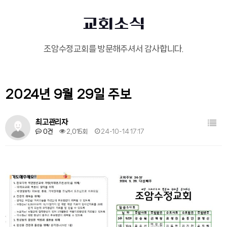
교회소식
조암수정교회를 방문해주셔서 감사합니다.
2024년 9월 29일 주보
목록
최고관리자
0건
2,015회
24-10-14 17:17