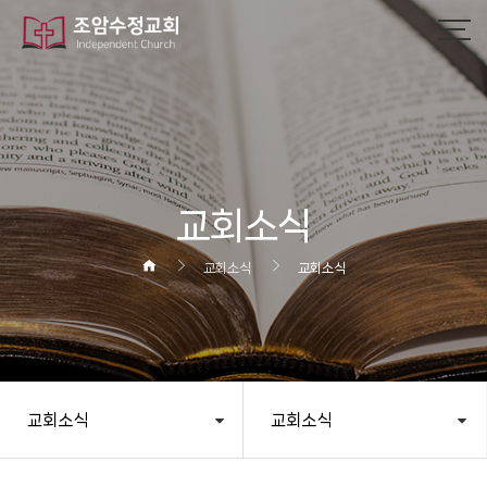
작성자
댓글
조회
작성일
교회소식
교회소식
교회소식
교회소식
교회소식
헤더설정