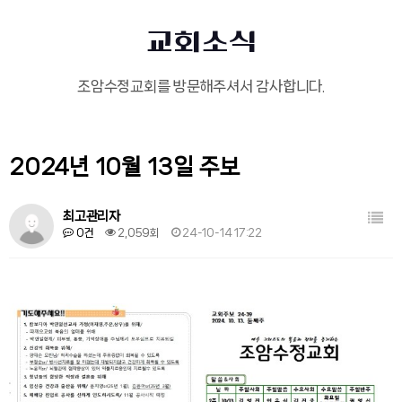
교회소식
조암수정교회를 방문해주셔서 감사합니다.
2024년 10월 13일 주보
목록
최고관리자
0건
2,059회
24-10-14 17:22