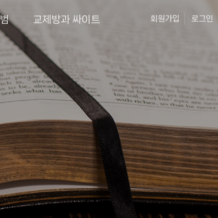
앨범
교제방과 싸이트
회원가입
로그인