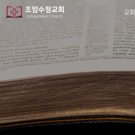
작성자
댓글
조회
작성일
교