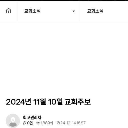
교회소식
교회소식
헤더설정
2024년 11월 10일 교회주보
최고관리자
0건
1,889회
24-12-14 16:57