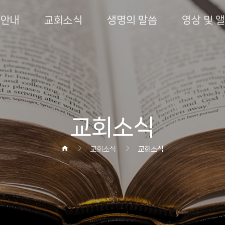
회안내
교회소식
생명의 말씀
영상 및 
교회소식
교회소식
교회소식