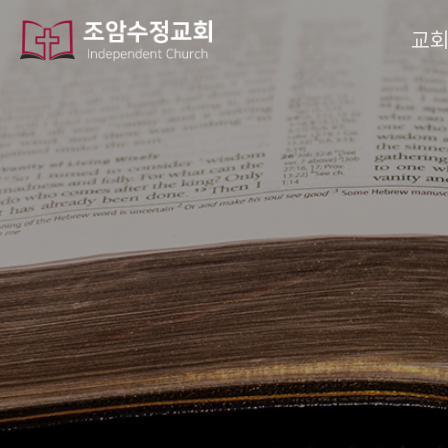
작성자
댓글
조회
작성일
교