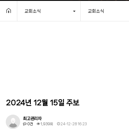
교회소식
교회소식
헤더설정
2024년 12월 15일 주보
최고관리자
0건
1,939회
24-12-28 16:23