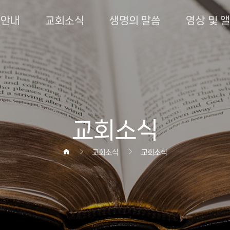
회안내
교회소식
생명의 말씀
영상 및 
교회소식
교회소식
교회소식