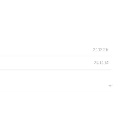
24.12.28
24.12.14