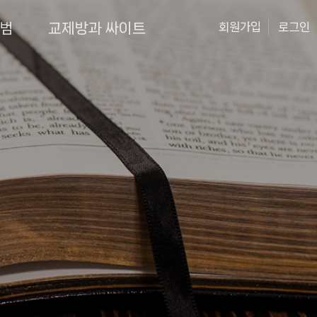
앨범
교제방과 싸이트
회원가입
로그인