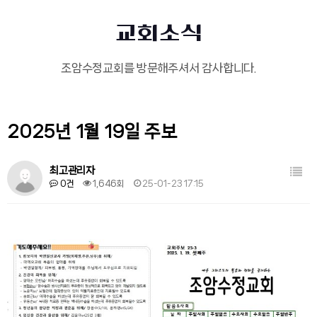
교회소식
조암수정교회를 방문해주셔서 감사합니다.
2025년 1월 19일 주보
목록
최고관리자
0건
1,646회
25-01-23 17:15