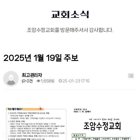
교회소식
조암수정교회를 방문해주셔서 감사합니다.
2025년 1월 19일 주보
목록
최고관리자
0건
1,658회
25-01-23 17:15