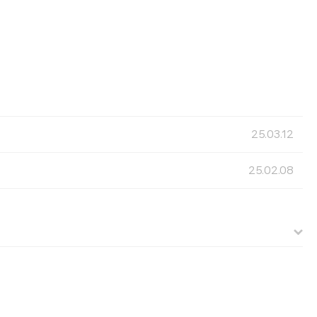
25.03.12
25.02.08