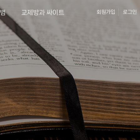
앨범
교제방과 싸이트
회원가입
로그인