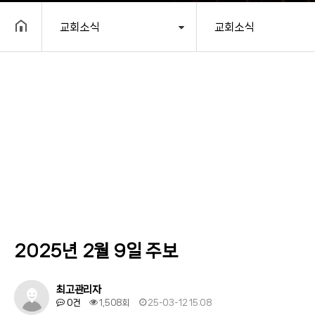
교회소식
교회소식
헤더설정
2025년 2월 9일 주보
최고관리자
0건
1,508회
25-03-12 15:08