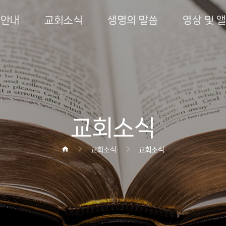
회안내
교회소식
생명의 말씀
영상 및 
교회소식
교회소식
교회소식