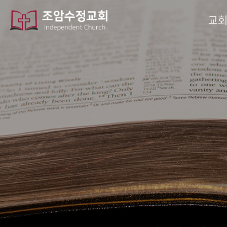
작성자
댓글
조회
작성일
교