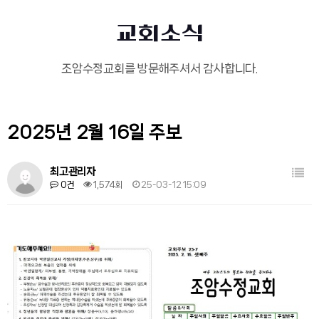
교회소식
조암수정교회를 방문해주셔서 감사합니다.
2025년 2월 16일 주보
목록
최고관리자
0건
1,574회
25-03-12 15:09