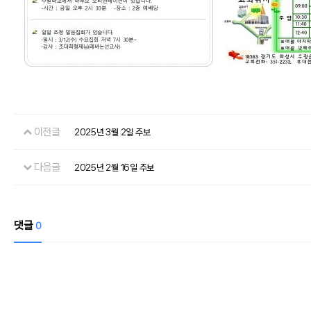
이전글
2025년 3월 2일 주보
다음글
2025년 2월 16일 주보
댓글
0