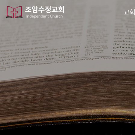
작성자
댓글
조회
작성일
교