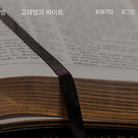
앨범
교제방과 싸이트
회원가입
로그인