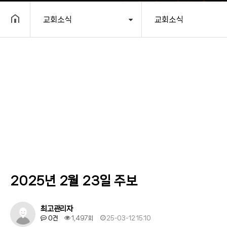
교회소식
교회소식
헤더설정
2025년 2월 23일 주보
최고관리자
0건
1,497회
25-03-12 15:10