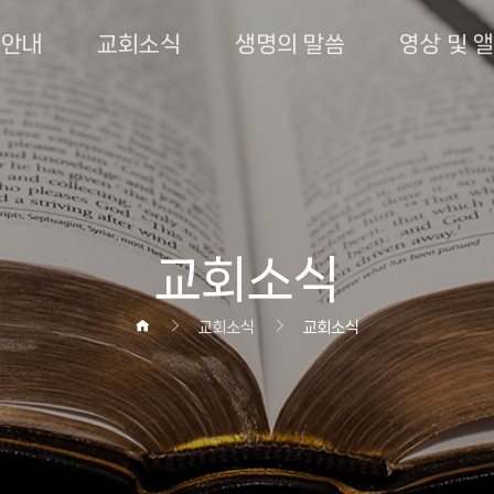
회안내
교회소식
생명의 말씀
영상 및 
교회소식
교회소식
교회소식