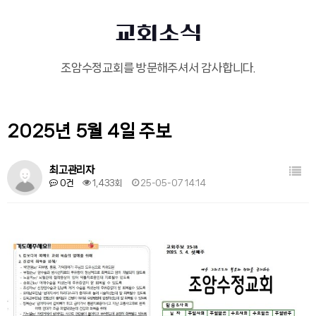
교회소식
조암수정교회를 방문해주셔서 감사합니다.
2025년 5월 4일 주보
목록
최고관리자
0건
1,433회
25-05-07 14:14