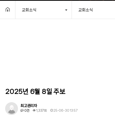
교회소식
교회소식
헤더설정
2025년 6월 8일 주보
최고관리자
0건
1,337회
25-06-30 13:57