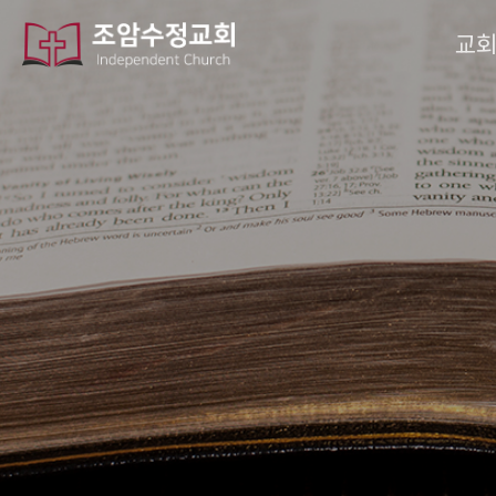
작성자
댓글
조회
작성일
교