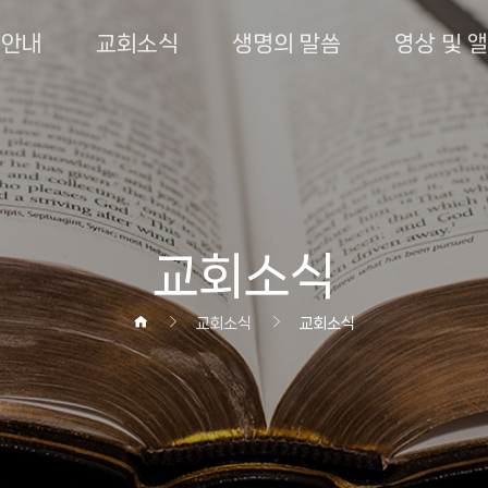
회안내
교회소식
생명의 말씀
영상 및 
교회소식
교회소식
교회소식