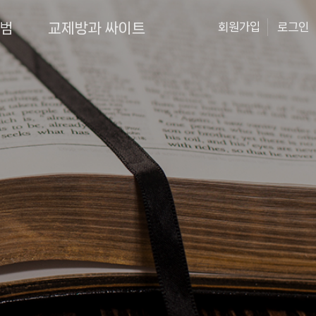
앨범
교제방과 싸이트
회원가입
로그인