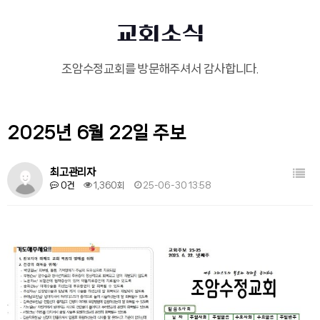
교회소식
조암수정교회를 방문해주셔서 감사합니다.
2025년 6월 22일 주보
목록
최고관리자
0건
1,360회
25-06-30 13:58