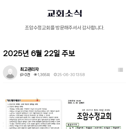
교회소식
조암수정교회를 방문해주셔서 감사합니다.
2025년 6월 22일 주보
목록
최고관리자
0건
1,365회
25-06-30 13:58