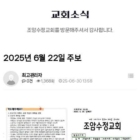
교회소식
조암수정교회를 방문해주셔서 감사합니다.
2025년 6월 22일 주보
목록
최고관리자
0건
1,368회
25-06-30 13:58