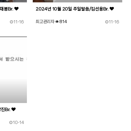
재봉Br.
2024년 10월 20일 주일말씀/김선용Br.
작성일
작성일
최고관리자
814
11-16
11-16
진Br.
작성일
10-14