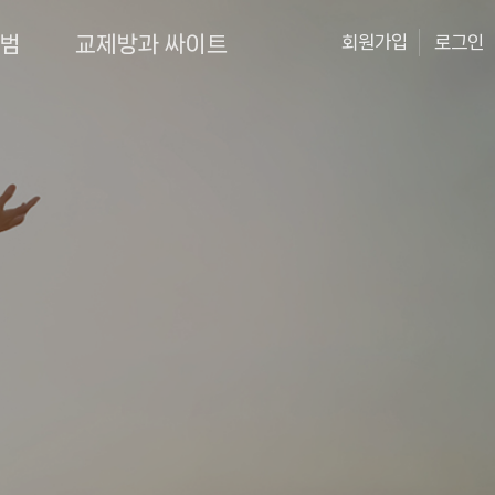
앨범
교제방과 싸이트
회원가입
로그인