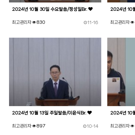
2024년 10월 30일 수요말씀/정성일Br.
2024년 10
작성일
최고관리자
830
최고관리자
11-16
88
작성자
조회
87
작성자
조회
2024년 10월 13일 주일말씀/이윤식Br.
2024년 10
작성일
최고관리자
897
최고관리자
10-14