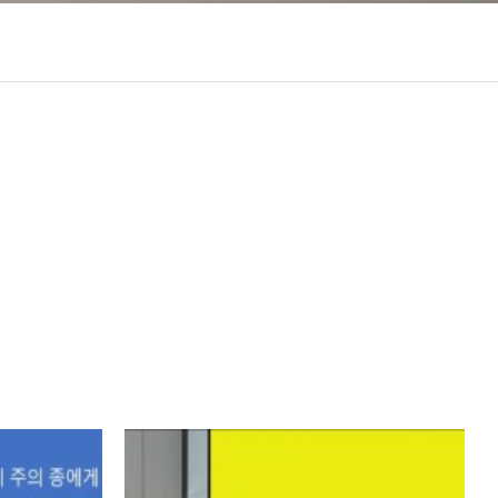
97
작성자
조회