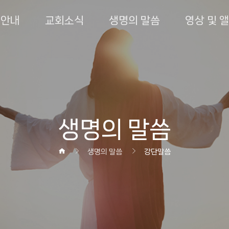
회안내
교회소식
생명의 말씀
영상 및 
생명의 말씀
생명의 말씀
강단말씀