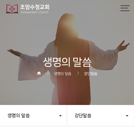
페이지
페이지
페이지
페이지
열린
페이지
페이지
페이지
페이지
페이지
페이지
생명의 말씀
생명의 말씀
강단말씀
생명의 말씀
강단말씀
헤더설정