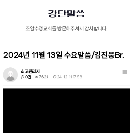
강단말씀
조암수정교회를 방문해주셔서 감사합니다.
2024년 11월 13일 수요말씀/김진웅Br.
목록
최고관리자
0건
762회
24-12-11 17:58