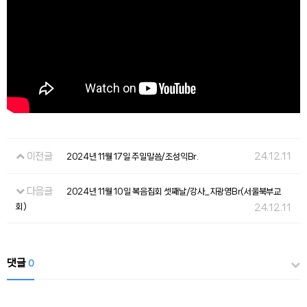
이전글
24.12.11
2024년 11월 17일 주일말씀/조성익Br.
다음글
2024년 11월 10일 복음집회 셋째날/강사_지광영Br(서울북부교
회)
24.12.11
댓글
0