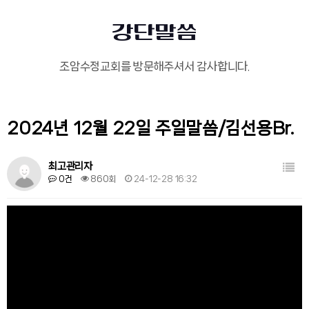
강단말씀
조암수정교회를 방문해주셔서 감사합니다.
2024년 12월 22일 주일말씀/김선용Br.
목록
최고관리자
0건
860회
24-12-28 16:32