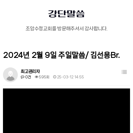
강단말씀
조암수정교회를 방문해주셔서 감사합니다.
2024년 2월 9일 주일말씀/ 김선용Br.
목록
최고관리자
0건
595회
25-03-12 14:55