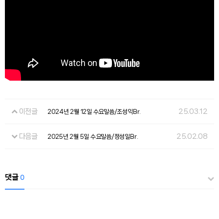
이전글
25.03.12
2024년 2월 12일 수요말씀/조성익Br.
다음글
25.02.08
2025년 2월 5일 수요말씀/정성일Br.
댓글
0