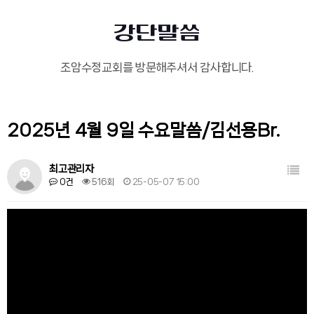
강단말씀
조암수정교회를 방문해주셔서 감사합니다.
2025년 4월 9일 수요말씀/김선용Br.
목록
최고관리자
0건
516회
25-05-07 15:00