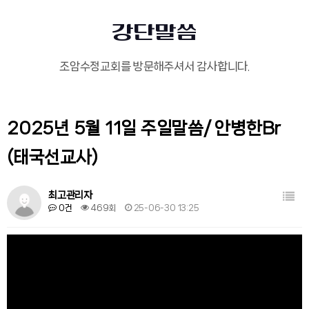
강단말씀
조암수정교회를 방문해주셔서 감사합니다.
2025년 5월 11일 주일말씀/ 안병한Br
(태국선교사)
목록
최고관리자
0건
469회
25-06-30 13:25