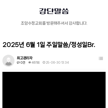
강단말씀
조암수정교회를 방문해주셔서 감사합니다.
2025년 6월 1일 주일말씀/정성일Br.
목록
최고관리자
0건
461회
25-06-30 13:34