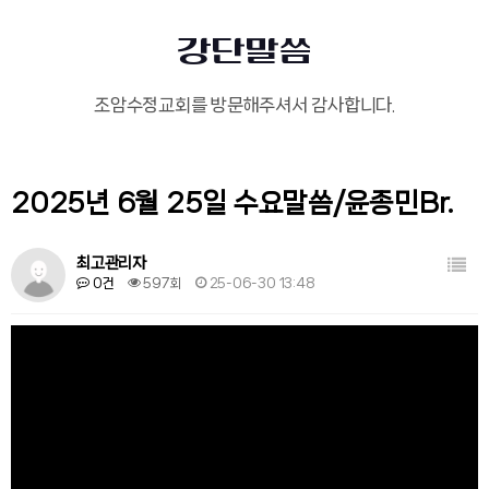
강단말씀
조암수정교회를 방문해주셔서 감사합니다.
2025년 6월 25일 수요말씀/윤종민Br.
목록
최고관리자
0건
597회
25-06-30 13:48