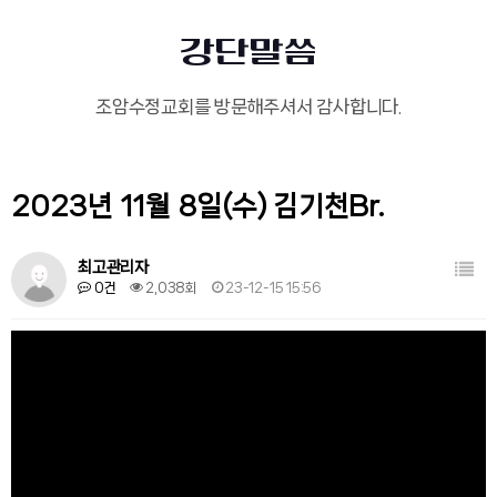
강단말씀
조암수정교회를 방문해주셔서 감사합니다.
2023년 11월 8일(수) 김기천Br.
목록
최고관리자
0건
2,038회
23-12-15 15:56