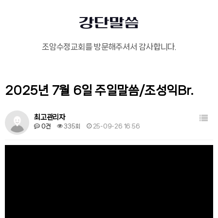
강단말씀
조암수정교회를 방문해주셔서 감사합니다.
2025년 7월 6일 주일말씀/조성익Br.
목록
최고관리자
0건
335회
25-09-26 16:56