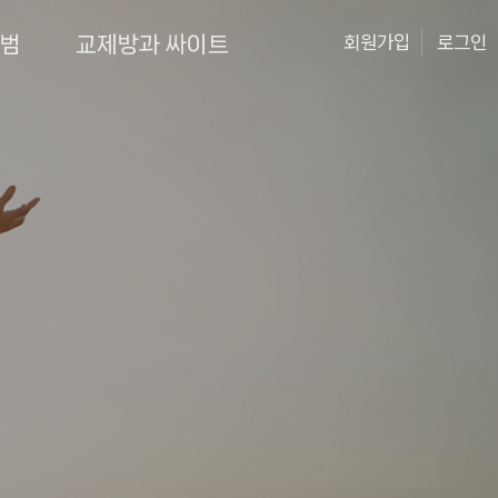
앨범
교제방과 싸이트
회원가입
로그인