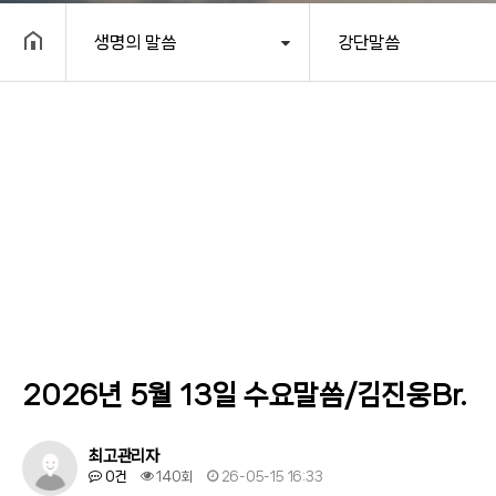
생명의 말씀
강단말씀
헤더설정
2026년 5월 13일 수요말씀/김진웅Br.
최고관리자
0건
140회
26-05-15 16:33