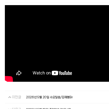
이전글
2026년 5월 20일 수요말씀/김재봉Br