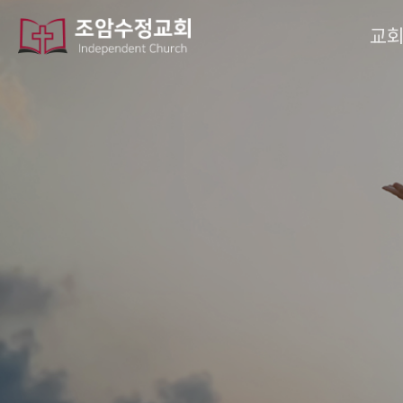
작성자
댓글
조회
작성일
교