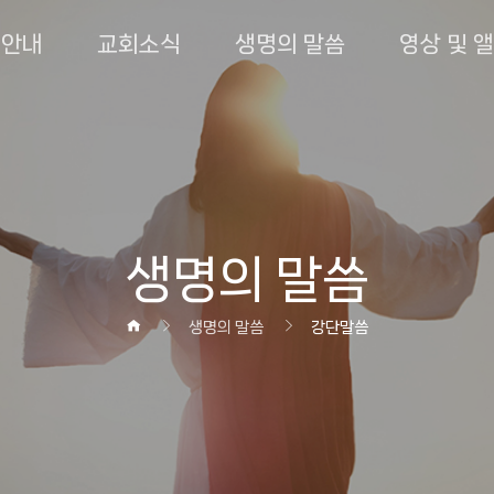
회안내
교회소식
생명의 말씀
영상 및 
생명의 말씀
생명의 말씀
강단말씀