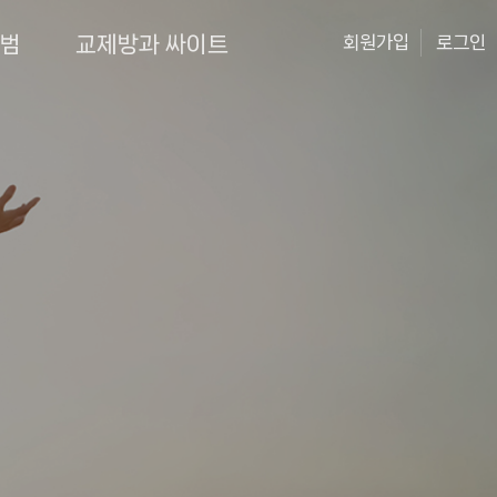
앨범
교제방과 싸이트
회원가입
로그인