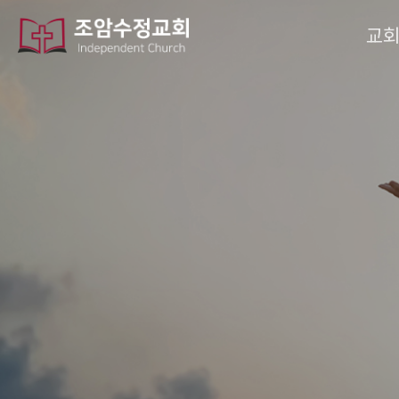
작성자
댓글
조회
작성일
교