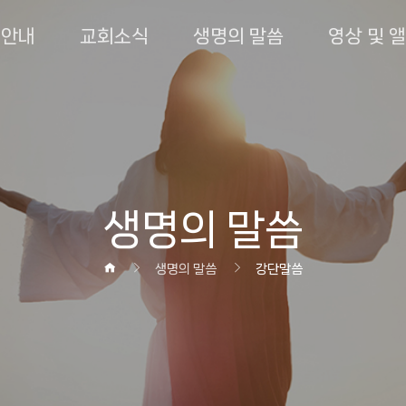
회안내
교회소식
생명의 말씀
영상 및 
생명의 말씀
생명의 말씀
강단말씀