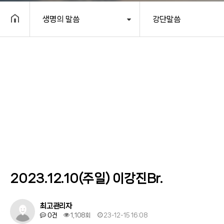
생명의 말씀
강단말씀
헤더설정
2023.12.10(주일) 이강진Br.
최고관리자
0건
1,108회
23-12-15 16:08