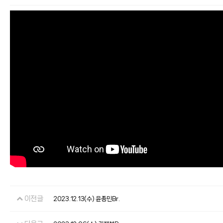
이전글
2023.12.13(수) 윤종민Br.