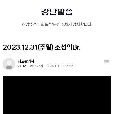
강단말씀
조암수정교회를 방문해주셔서 감사합니다.
2023.12.31(주일) 조성익Br.
목록
최고관리자
0건
1,177회
24-01-03 16:26